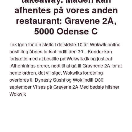
afhentes på vores anden
restaurant: Gravene 2A,
5000 Odense C
Tak igen for din støtte i de sidste 10 år. Wokwik online
bestilling åbnes fortsat indtil den 30 .. Kunder kan
fortsætte med at bestille på Wokwik.dk og just eat
.Afhentnings ordrer, nødt til at gå til Gravnene 2A for at
hente ordren, det vil sige, Wokwiks forretning
overføres til Dynasty Sushi og Wok indtil D30
september Vi ses på Gravene 2A Med bedste hilsner
Wokwik