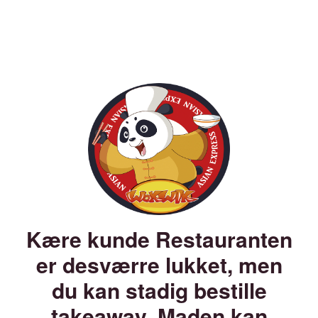
Kære kunde Restauranten
er desværre lukket, men
du kan stadig bestille
takeaway. Maden kan