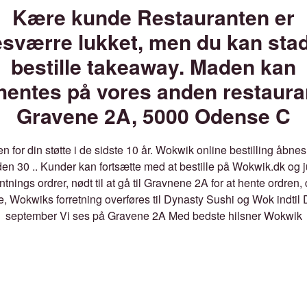
Kære kunde Restauranten er
sværre lukket, men du kan sta
bestille takeaway. Maden kan
hentes på vores anden restaura
Gravene 2A, 5000 Odense C
en for din støtte i de sidste 10 år. Wokwik online bestilling åbnes 
 den 30 .. Kunder kan fortsætte med at bestille på Wokwik.dk og j
ntnings ordrer, nødt til at gå til Gravnene 2A for at hente ordren, d
e, Wokwiks forretning overføres til Dynasty Sushi og Wok indtil
september Vi ses på Gravene 2A Med bedste hilsner Wokwik