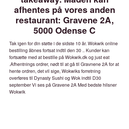
afhentes på vores anden
restaurant: Gravene 2A,
5000 Odense C
Tak igen for din støtte i de sidste 10 år. Wokwik online
bestilling åbnes fortsat indtil den 30 .. Kunder kan
fortsætte med at bestille på Wokwik.dk og just eat
.Afhentnings ordrer, nødt til at gå til Gravnene 2A for at
hente ordren, det vil sige, Wokwiks forretning
overføres til Dynasty Sushi og Wok indtil D30
september Vi ses på Gravene 2A Med bedste hilsner
Wokwik