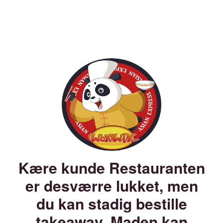
Kære kunde Restauranten
er desværre lukket, men
du kan stadig bestille
takeaway. Maden kan